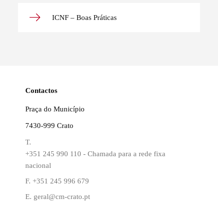
ICNF – Boas Práticas
Contactos
Praça do Município
7430-999 Crato
T.
+351 245 990 110 - Chamada para a rede fixa
nacional
F.
+351 245 996 679
E.
geral@cm-crato.pt