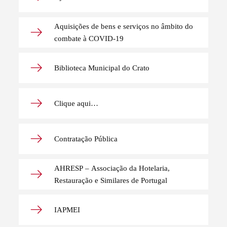
Aquisições de bens e serviços no âmbito do
combate à COVID-19
Biblioteca Municipal do Crato
Clique aqui…
Contratação Pública
AHRESP – Associação da Hotelaria,
Restauração e Similares de Portugal
IAPMEI