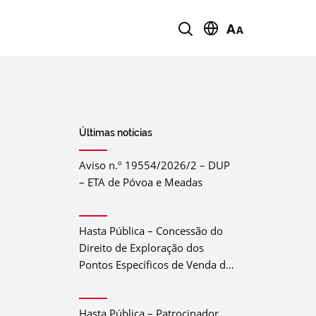
Últimas notícias
Aviso n.º 19554/2026/2 – DUP
– ETA de Póvoa e Meadas
Hasta Pública – Concessão do
Direito de Exploração dos
Pontos Específicos de Venda de
Bebida e Comida do Festival do
Crato 2026
Hasta Pública – Patrocinador