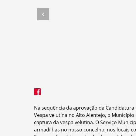
Termo de Pesquisa
Categorias gerais
Na sequência da aprovação da Candidatura 
Vespa velutina no Alto Alentejo, o Municípi
captura da vespa velutina. O Serviço Municip
armadilhas no nosso concelho, nos locais c