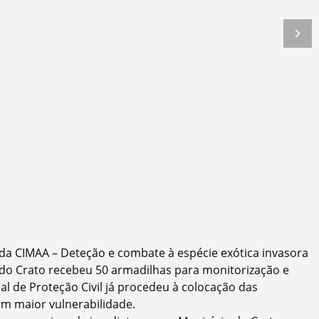
da CIMAA – Deteção e combate à espécie exótica invasora
o do Crato recebeu 50 armadilhas para monitorização e
al de Proteção Civil já procedeu à colocação das
om maior vulnerabilidade.