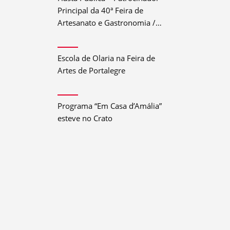
Principal da 40ª Feira de
Artesanato e Gastronomia /
Festival do Crato 2026
Escola de Olaria na Feira de
Artes de Portalegre
Programa “Em Casa d’Amália”
esteve no Crato