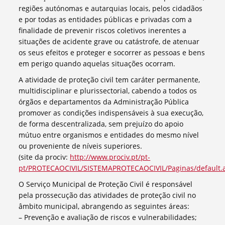
regiões autónomas e autarquias locais, pelos cidadãos
e por todas as entidades públicas e privadas com a
finalidade de prevenir riscos coletivos inerentes a
situações de acidente grave ou catástrofe, de atenuar
os seus efeitos e proteger e socorrer as pessoas e bens
em perigo quando aquelas situações ocorram.
A atividade de proteção civil tem caráter permanente,
multidisciplinar e plurissectorial, cabendo a todos os
órgãos e departamentos da Administração Pública
promover as condições indispensáveis à sua execução,
de forma descentralizada, sem prejuízo do apoio
mútuo entre organismos e entidades do mesmo nível
ou proveniente de níveis superiores.
(site da prociv:
http://www.prociv.pt/pt-
pt/PROTECAOCIVIL/SISTEMAPROTECAOCIVIL/Paginas/default.
O Serviço Municipal de Proteção Civil é responsável
pela prossecução das atividades de proteção civil no
âmbito municipal, abrangendo as seguintes áreas:
– Prevenção e avaliação de riscos e vulnerabilidades;