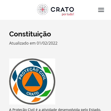
Constituição
Termo de Pesquisa
Atualizado em 01/02/2022
Categorias gerais
Filtros
A Proteção Civil é a atividade desenvolvida pelo Estado,