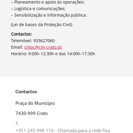
– Planeamento e apoio às operações;
– Logística e comunicações;
– Sensibilização e informação pública.
(Lei de bases da Proteção Civil)
Contactos:
Telemóvel: 933627060
Email:
cmpc@cm-crato.pt
Horário: 9:00h-12:30h e das 14:00h-17:30h
Contactos
Praça do Município
7430-999 Crato
T.
+351 245 990 110 - Chamada para a rede fixa