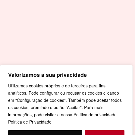
Covid-19
Livro de Reclamações
Mapa de Site
Política de Privacidade
Valorizamos a sua privacidade
Utilizamos cookies próprios e de terceiros para fins
analíticos. Pode configurar ou recusar os cookies clicando
em “Configuração de cookies”. Também pode aceitar todos
os cookies, premindo o botão “Aceitar”. Para mais
informações, pode visitar a nossa Política de privacidade.
Política de Privacidade