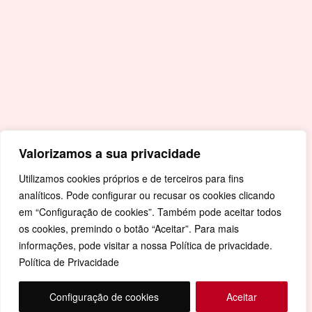
Covid-19
Livro de Reclamações
Mapa de Site
Política de Privacidade
Valorizamos a sua privacidade
Utilizamos cookies próprios e de terceiros para fins
analíticos. Pode configurar ou recusar os cookies clicando
em “Configuração de cookies”. Também pode aceitar todos
os cookies, premindo o botão “Aceitar”. Para mais
informações, pode visitar a nossa Política de privacidade.
Política de Privacidade
Configuração de cookies
Aceitar