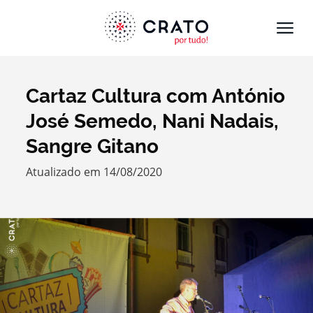
Cartaz Cultura com António
Termo de Pesquisa
José Semedo, Nani Nadais,
Sangre Gitano
Atualizado em 14/08/2020
Categorias gerais
Filtros