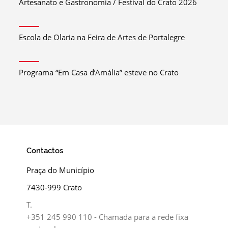
Artesanato e Gastronomia / Festival do Crato 2026
Escola de Olaria na Feira de Artes de Portalegre
Programa “Em Casa d’Amália” esteve no Crato
Contactos
Praça do Município
7430-999 Crato
T.
+351 245 990 110 - Chamada para a rede fixa