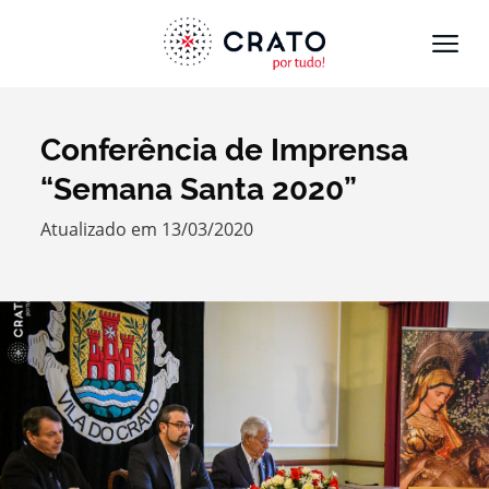
Conferência de Imprensa
Termo de Pesquisa
“Semana Santa 2020”
Atualizado em 13/03/2020
Categorias gerais
Filtros