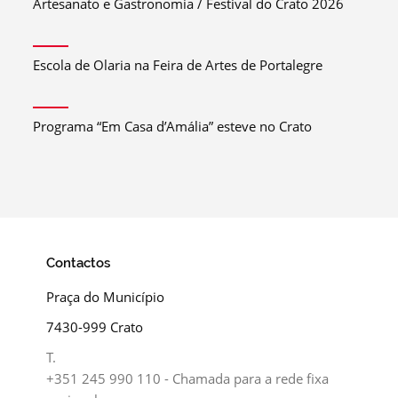
Artesanato e Gastronomia / Festival do Crato 2026
Escola de Olaria na Feira de Artes de Portalegre
Programa “Em Casa d’Amália” esteve no Crato
Contactos
Praça do Município
7430-999 Crato
T.
+351 245 990 110 - Chamada para a rede fixa