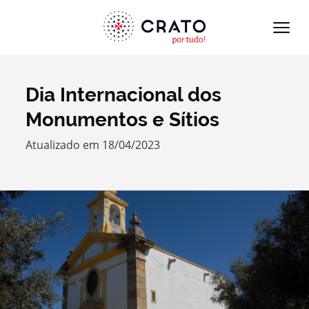
Dia Internacional dos
Termo de Pesquisa
Monumentos e Sítios
Atualizado em 18/04/2023
Categorias gerais
Filtros