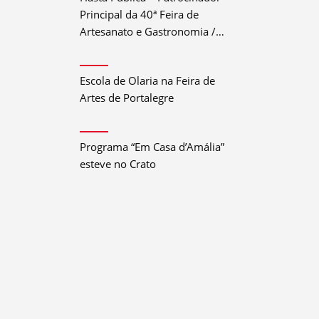
Principal da 40ª Feira de
Artesanato e Gastronomia /
Festival do Crato 2026
Escola de Olaria na Feira de
Artes de Portalegre
Programa “Em Casa d’Amália”
esteve no Crato