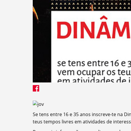
Termo de Pesquisa
Categorias gerais
Se tens entre 16 e 35 anos inscreve-te na D
teus tempos livres em atividades de interess
Filtros