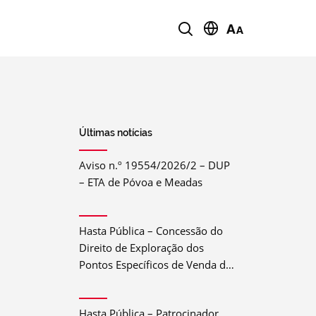
Últimas notícias
Aviso n.º 19554/2026/2 – DUP
– ETA de Póvoa e Meadas
Hasta Pública – Concessão do
Direito de Exploração dos
Pontos Específicos de Venda de
Bebida e Comida do Festival do
Crato 2026
Hasta Pública – Patrocinador