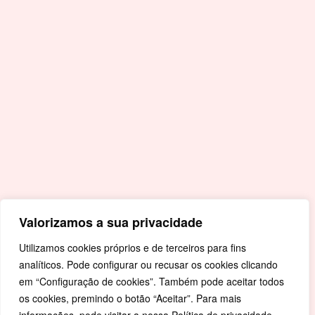
Acessos Rápidos
Portal da Educação
Covid-19
Livro de Reclamações
Mapa de Site
Política de Privacidade
Valorizamos a sua privacidade
Utilizamos cookies próprios e de terceiros para fins
analíticos. Pode configurar ou recusar os cookies clicando
em “Configuração de cookies”. Também pode aceitar todos
os cookies, premindo o botão “Aceitar”. Para mais