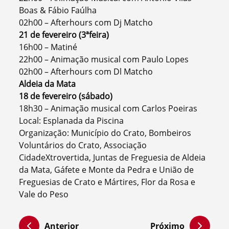
Boas & Fábio Faúlha
02h00 – Afterhours com Dj Matcho
21 de fevereiro (3ªfeira)
16h00 – Matiné
22h00 – Animação musical com Paulo Lopes
02h00 – Afterhours com Dl Matcho
Aldeia da Mata
18 de fevereiro (sábado)
18h30 – Animação musical com Carlos Poeiras
Local: Esplanada da Piscina
Organização: Município do Crato, Bombeiros
Voluntários do Crato, Associação
CidadeXtrovertida, Juntas de Freguesia de Aldeia
da Mata, Gáfete e Monte da Pedra e União de
Freguesias de Crato e Mártires, Flor da Rosa e
Vale do Peso
Anterior
Próximo