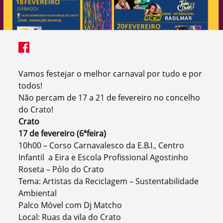
Vamos festejar o melhor carnaval por tudo e por
todos!
Não percam de 17 a 21 de fevereiro no concelho
do Crato!
Crato
17 de fevereiro (6ªfeira)
10h00 – Corso Carnavalesco da E.B.I., Centro
Infantil a Eira e Escola Profissional Agostinho
Roseta – Pólo do Crato
Tema: Artistas da Reciclagem – Sustentabilidade
Ambiental
Palco Móvel com Dj Matcho
Local: Ruas da vila do Crato