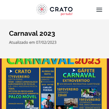
Carnaval 2023
Termo de Pesquisa
Atualizado em 07/02/2023
Categorias gerais
Filtros