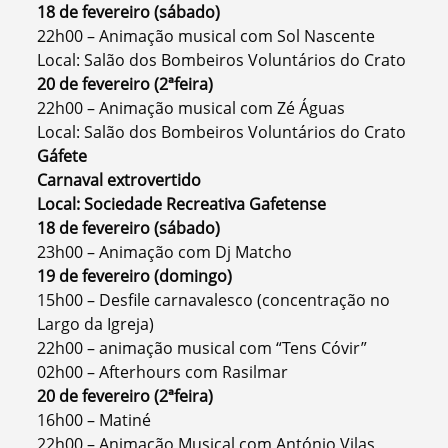
18 de fevereiro (sábado)
22h00 – Animação musical com Sol Nascente
Local: Salão dos Bombeiros Voluntários do Crato
20 de fevereiro (2ªfeira)
22h00 – Animação musical com Zé Águas
Local: Salão dos Bombeiros Voluntários do Crato
Gáfete
Carnaval extrovertido
Local: Sociedade Recreativa Gafetense
18 de fevereiro (sábado)
23h00 – Animação com Dj Matcho
19 de fevereiro (domingo)
15h00 – Desfile carnavalesco (concentração no
Largo da Igreja)
22h00 – animação musical com “Tens Cóvir”
02h00 – Afterhours com Rasilmar
20 de fevereiro (2ªfeira)
16h00 – Matiné
22h00 – Animação Musical com António Vilas