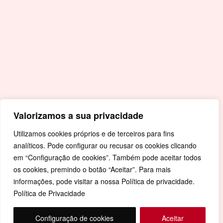
Covid-19
Livro de Reclamações
Mapa de Site
Política de Privacidade
Valorizamos a sua privacidade
Utilizamos cookies próprios e de terceiros para fins
analíticos. Pode configurar ou recusar os cookies clicando
em “Configuração de cookies”. Também pode aceitar todos
os cookies, premindo o botão “Aceitar”. Para mais
informações, pode visitar a nossa Política de privacidade.
Política de Privacidade
Configuração de cookies
Aceitar