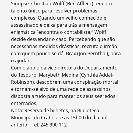
Sinopse: Christian Wolff (Ben Affleck) tem um
talento único para resolver problemas
complexos. Quando um velho conhecido é
assassinado e deixa para trás a mensagem
enigmática “encontra o contabilista,” Wolff
decide desvendar o caso. Percebendo que são
necessárias medidas drásticas, recruta o irmão
com quem pouco se dá, Brax (Jon Bernthal), para
o ajudar.
Com o apoio da vice-diretora do Departamento
do Tesouro, Marybeth Medina (Cynthia Addai-
Robinson), descobrem uma conspiração mortal
e tornam-se alvo de uma rede de assassinos
disposta a tudo para manter os seus segredos
enterrados.
Nota: Reserva de bilhetes, na Biblioteca
Municipal do Crato, até às 15h00 do dia útil
anterior. Tel. 245 990 112