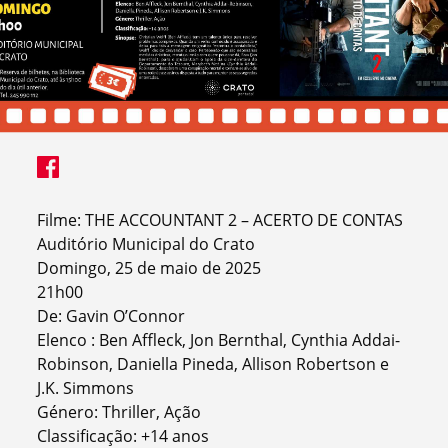
Filme: THE ACCOUNTANT 2 – ACERTO DE CONTAS
Auditório Municipal do Crato
Domingo, 25 de maio de 2025
21h00
De: Gavin O’Connor
Elenco : Ben Affleck, Jon Bernthal, Cynthia Addai-
Robinson, Daniella Pineda, Allison Robertson e
J.K. Simmons
Género: Thriller, Ação
Classificação: +14 anos