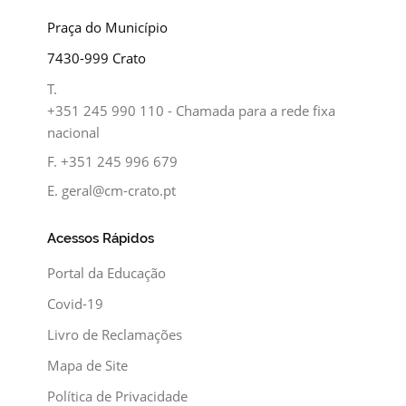
Praça do Município
7430-999 Crato
T.
+351 245 990 110 - Chamada para a rede fixa
nacional
F.
+351 245 996 679
E.
geral@cm-crato.pt
Acessos Rápidos
Portal da Educação
Covid-19
Livro de Reclamações
Mapa de Site
Política de Privacidade