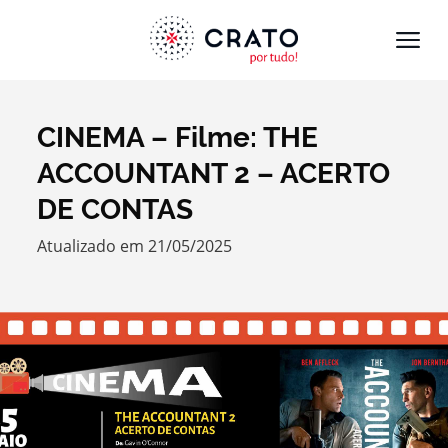
CINEMA – Filme: THE
Termo de Pesquisa
ACCOUNTANT 2 – ACERTO
DE CONTAS
Atualizado em 21/05/2025
Categorias gerais
Filtros