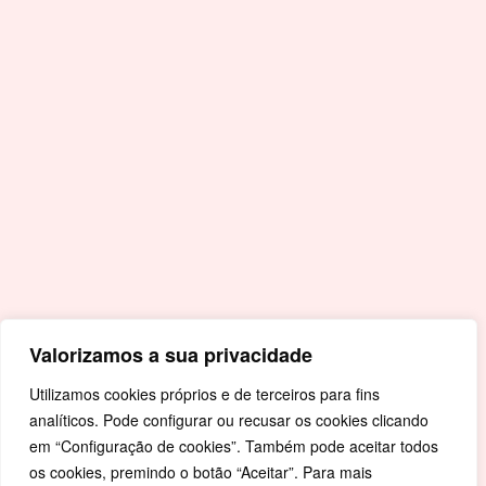
Acessos Rápidos
Portal da Educação
Covid-19
Livro de Reclamações
Mapa de Site
Política de Privacidade
Valorizamos a sua privacidade
Utilizamos cookies próprios e de terceiros para fins
analíticos. Pode configurar ou recusar os cookies clicando
em “Configuração de cookies”. Também pode aceitar todos
os cookies, premindo o botão “Aceitar”. Para mais