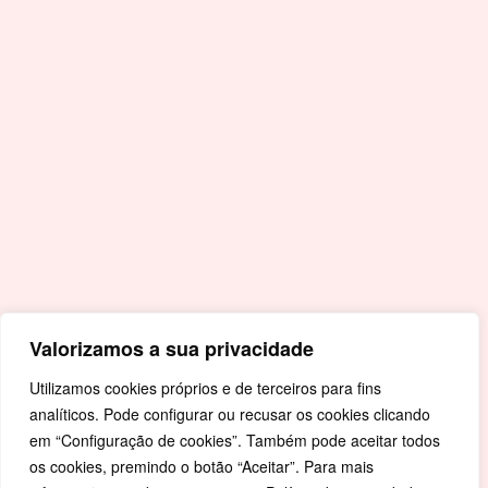
Acessos Rápidos
Portal da Educação
Covid-19
Livro de Reclamações
Mapa de Site
Política de Privacidade
Valorizamos a sua privacidade
Utilizamos cookies próprios e de terceiros para fins
analíticos. Pode configurar ou recusar os cookies clicando
em “Configuração de cookies”. Também pode aceitar todos
os cookies, premindo o botão “Aceitar”. Para mais