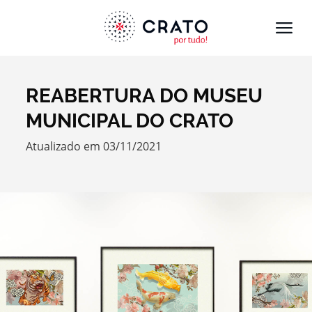
REABERTURA DO MUSEU
Termo de Pesquisa
MUNICIPAL DO CRATO
Atualizado em 03/11/2021
Categorias gerais
Filtros