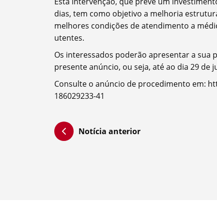
Esta intervenção, que prevê um investiment
dias, tem como objetivo a melhoria estrutur
melhores condições de atendimento a médico
utentes.
Filtros
Os interessados poderão apresentar a sua pr
presente anúncio, ou seja, até ao dia 29 de j
Consulte o anúncio de procedimento em: htt
186029233-41
Notícia anterior