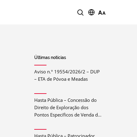
Últimas notícias
Aviso n.º 19554/2026/2 – DUP
– ETA de Póvoa e Meadas
Hasta Pública – Concessão do
Direito de Exploração dos
Pontos Específicos de Venda de
Bebida e Comida do Festival do
Crato 2026
Hasta Pública – Patrocinador