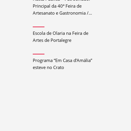
Principal da 40ª Feira de
Artesanato e Gastronomia /
Festival do Crato 2026
Escola de Olaria na Feira de
Artes de Portalegre
Programa “Em Casa d’Amália”
esteve no Crato