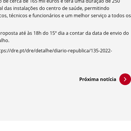
o de cerca de 165 mil euros e terá uma duração de 250
al das instalações do centro de saúde, permitindo
s, técnicos e funcionários e um melhor serviço a todos os
oposta até às 18h do 15º dia a contar da data de envio do
ulho.
ps://dre.pt/dre/detalhe/diario-republica/135-2022-
Próxima notícia