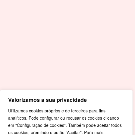
Acessos Rápidos
Portal da Educação
Covid-19
Livro de Reclamações
Mapa de Site
Política de Privacidade
Valorizamos a sua privacidade
Utilizamos cookies próprios e de terceiros para fins
analíticos. Pode configurar ou recusar os cookies clicando
em “Configuração de cookies”. Também pode aceitar todos
os cookies, premindo o botão “Aceitar”. Para mais