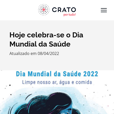
Hoje celebra-se o Dia
Termo de Pesquisa
Mundial da Saúde
Atualizado em 08/04/2022
Categorias gerais
Filtros