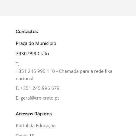
Contactos
Praça do Município
7430-999 Crato
T.
+351 245 990 110 - Chamada para a rede fixa
nacional
F.
+351 245 996 679
E.
geral@cm-crato.pt
Acessos Rápidos
Portal da Educação
Covid-19