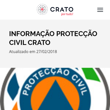
INFORMAÇÃO PROTECÇÃO
Termo de Pesquisa
CIVIL CRATO
Atualizado em 27/02/2018
Categorias gerais
Filtros