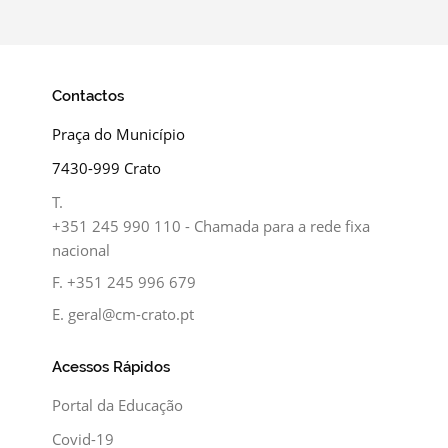
Contactos
Praça do Município
7430-999 Crato
T.
+351 245 990 110 - Chamada para a rede fixa
nacional
F.
+351 245 996 679
E.
geral@cm-crato.pt
Acessos Rápidos
Portal da Educação
Covid-19