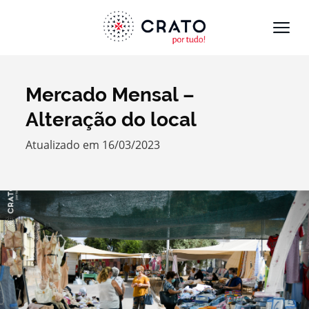
Mercado Mensal –
Termo de Pesquisa
Alteração do local
Atualizado em 16/03/2023
Categorias gerais
Filtros