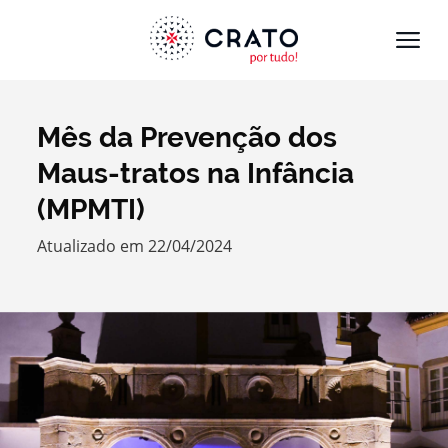
Mês da Prevenção dos
Termo de Pesquisa
Maus-tratos na Infância
(MPMTI)
Atualizado em 22/04/2024
Categorias gerais
Filtros