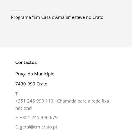
Programa “Em Casa d’Amália” esteve no Crato
Contactos
Praça do Município
7430-999 Crato
T.
+351 245 990 110 - Chamada para a rede fixa
nacional
F.
+351 245 996 679
E.
geral@cm-crato.pt