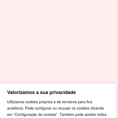
Acessos Rápidos
Portal da Educação
Covid-19
Livro de Reclamações
Mapa de Site
Política de Privacidade
Valorizamos a sua privacidade
Utilizamos cookies próprios e de terceiros para fins
analíticos. Pode configurar ou recusar os cookies clicando
em “Configuração de cookies”. Também pode aceitar todos