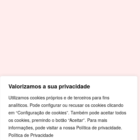
Portal da Educação
Covid-19
Livro de Reclamações
Mapa de Site
Política de Privacidade
Valorizamos a sua privacidade
Utilizamos cookies próprios e de terceiros para fins
analíticos. Pode configurar ou recusar os cookies clicando
em “Configuração de cookies”. Também pode aceitar todos
os cookies, premindo o botão “Aceitar”. Para mais
informações, pode visitar a nossa Política de privacidade.
Política de Privacidade