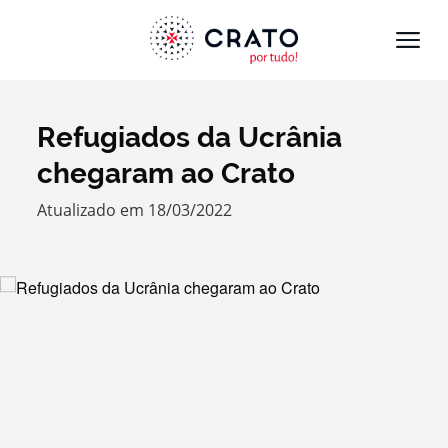
Refugiados da Ucrânia
Termo de Pesquisa
chegaram ao Crato
Atualizado em 18/03/2022
Categorias gerais
Filtros