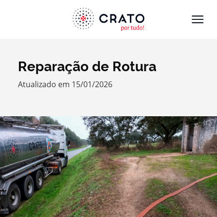
Reparação de Rotura
Termo de Pesquisa
Atualizado em 15/01/2026
Categorias gerais
Filtros