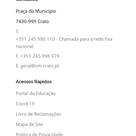
Praça do Município
7430-999 Crato
T.
+351 245 990 110 - Chamada para a rede fixa
nacional
F.
+351 245 996 679
E.
geral@cm-crato.pt
Acessos Rápidos
Portal da Educação
Covid-19
Livro de Reclamações
Mapa de Site
Política de Privacidade