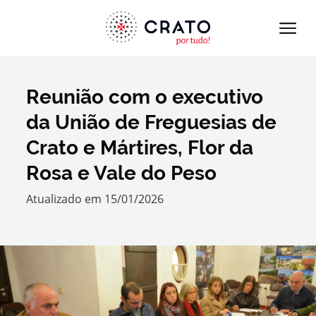
Reunião com o executivo
Termo de Pesquisa
da União de Freguesias de
Crato e Mártires, Flor da
Rosa e Vale do Peso
Categorias gerais
Atualizado em 15/01/2026
Filtros