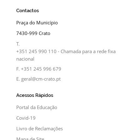
Contactos
Praça do Município
7430-999 Crato
T.
+351 245 990 110 - Chamada para a rede fixa
nacional
F.
+351 245 996 679
E.
geral@cm-crato.pt
Acessos Rápidos
Portal da Educação
Covid-19
Livro de Reclamações
Mapa de Site