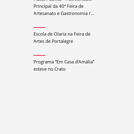
Principal da 40ª Feira de
Artesanato e Gastronomia /
Festival do Crato 2026
Escola de Olaria na Feira de
Artes de Portalegre
Programa “Em Casa d’Amália”
esteve no Crato