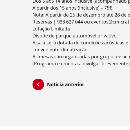
Dos 6 aos 14 anos inclusive (acompanhado p
A partir dos 15 anos (inclusive) – 75€
Nota: A partir de 25 de dezembro até 28 de 
Reservas | 933 627 044 ou eventos@cm-crat
Filtros
Lotação Limitada
Dispõe de parque automóvel privativo.
A sala será dotada de condições acústicas e
conveniente climatização.
As mesas são organizadas por grupo, de aco
(Programa e ementa a divulgar brevemente)
Notícia anterior