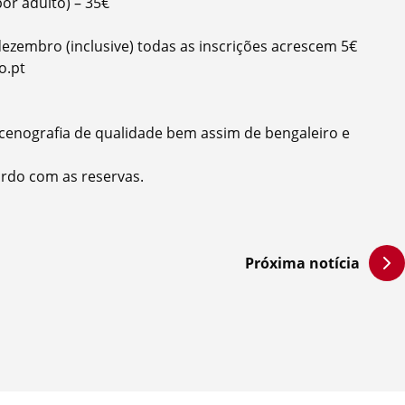
or adulto) – 35€
dezembro (inclusive) todas as inscrições acrescem 5€
o.pt
 cenografia de qualidade bem assim de bengaleiro e
rdo com as reservas.
Próxima notícia