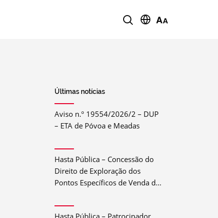
Últimas notícias
Aviso n.º 19554/2026/2 – DUP
– ETA de Póvoa e Meadas
Hasta Pública – Concessão do
Direito de Exploração dos
Pontos Específicos de Venda de
Bebida e Comida do Festival do
Crato 2026
Hasta Pública – Patrocinador