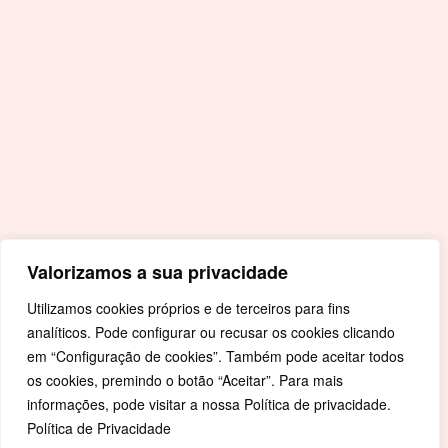
Acessos Rápidos
Portal da Educação
Covid-19
Livro de Reclamações
Mapa de Site
Política de Privacidade
Valorizamos a sua privacidade
Utilizamos cookies próprios e de terceiros para fins
analíticos. Pode configurar ou recusar os cookies clicando
em “Configuração de cookies”. Também pode aceitar todos
os cookies, premindo o botão “Aceitar”. Para mais
informações, pode visitar a nossa Política de privacidade.
Política de Privacidade