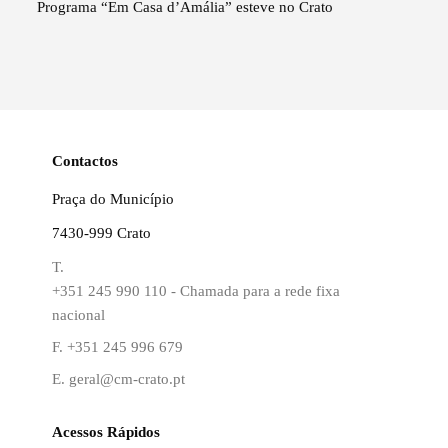
Programa “Em Casa d’Amália” esteve no Crato
Contactos
Praça do Município
7430-999 Crato
T.
+351 245 990 110 - Chamada para a rede fixa
nacional
F.
+351 245 996 679
E.
geral@cm-crato.pt
Acessos Rápidos