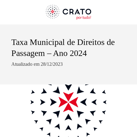
Taxa Municipal de Direitos de
Termo de Pesquisa
Passagem – Ano 2024
Atualizado em 28/12/2023
Categorias gerais
Filtros