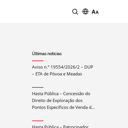
Últimas notícias
Aviso n.º 19554/2026/2 – DUP
– ETA de Póvoa e Meadas
Hasta Pública – Concessão do
Direito de Exploração dos
Pontos Específicos de Venda de
Bebida e Comida do Festival do
Crato 2026
Hasta Pública – Patrocinador