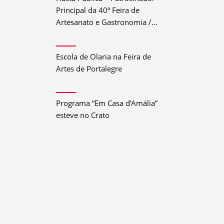
Principal da 40ª Feira de
Artesanato e Gastronomia /
Festival do Crato 2026
Escola de Olaria na Feira de
Artes de Portalegre
Programa “Em Casa d’Amália”
esteve no Crato