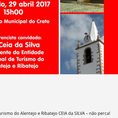
rismo do Alentejo e Ribatejo CEIA da SILVA – não perca!