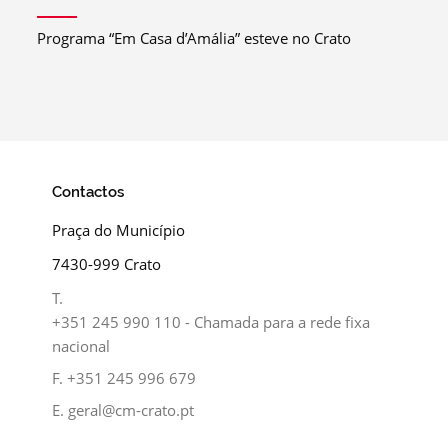
Programa “Em Casa d’Amália” esteve no Crato
Contactos
Praça do Município
7430-999 Crato
T.
+351 245 990 110 - Chamada para a rede fixa
nacional
F.
+351 245 996 679
E.
geral@cm-crato.pt