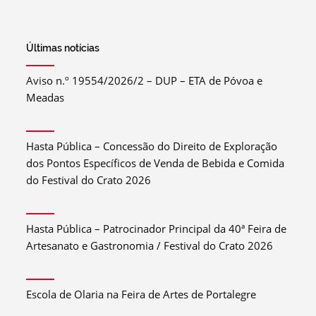
Últimas notícias
Aviso n.º 19554/2026/2 – DUP – ETA de Póvoa e
Meadas
Hasta Pública – Concessão do Direito de Exploração
dos Pontos Específicos de Venda de Bebida e Comida
do Festival do Crato 2026
Hasta Pública – Patrocinador Principal da 40ª Feira de
Artesanato e Gastronomia / Festival do Crato 2026
Escola de Olaria na Feira de Artes de Portalegre