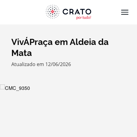
VivÁPraça em Aldeia da
Termo de Pesquisa
Mata
Atualizado em 12/06/2026
Categorias gerais
Filtros