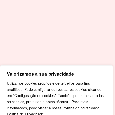
Acessos Rápidos
Portal da Educação
Covid-19
Livro de Reclamações
Mapa de Site
Política de Privacidade
Valorizamos a sua privacidade
Utilizamos cookies próprios e de terceiros para fins
analíticos. Pode configurar ou recusar os cookies clicando
em “Configuração de cookies”. Também pode aceitar todos
os cookies, premindo o botão “Aceitar”. Para mais
informações, pode visitar a nossa Política de privacidade.
Política de Privacidade