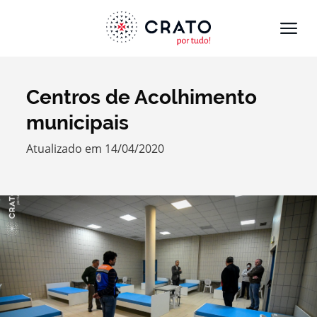
Centros de Acolhimento
Termo de Pesquisa
municipais
Atualizado em 14/04/2020
Categorias gerais
Filtros