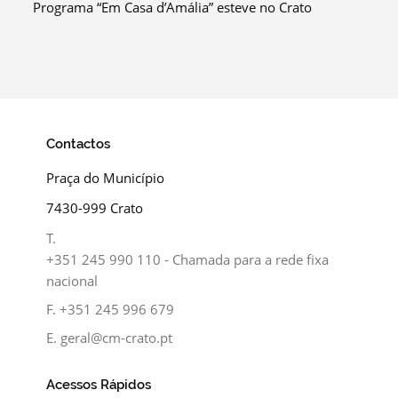
Programa “Em Casa d’Amália” esteve no Crato
Contactos
Praça do Município
7430-999 Crato
T.
+351 245 990 110 - Chamada para a rede fixa
nacional
F.
+351 245 996 679
E.
geral@cm-crato.pt
Acessos Rápidos