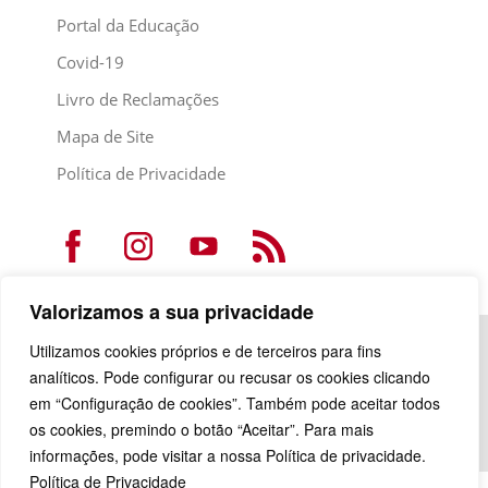
Portal da Educação
Covid-19
Livro de Reclamações
Mapa de Site
Política de Privacidade
Valorizamos a sua privacidade
Utilizamos cookies próprios e de terceiros para fins
analíticos. Pode configurar ou recusar os cookies clicando
em “Configuração de cookies”. Também pode aceitar todos
os cookies, premindo o botão “Aceitar”. Para mais
informações, pode visitar a nossa Política de privacidade.
Política de Privacidade