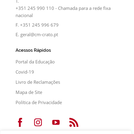
T.
+351 245 990 110 - Chamada para a rede fixa
nacional
F.
+351 245 996 679
E.
geral@cm-crato.pt
Acessos Rápidos
Portal da Educação
Covid-19
Livro de Reclamações
Mapa de Site
Política de Privacidade