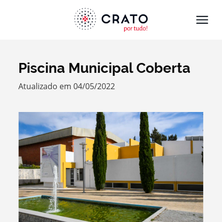
Piscina Municipal Coberta
Termo de Pesquisa
Atualizado em 04/05/2022
Categorias gerais
Filtros