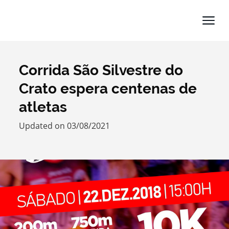
Corrida São Silvestre do
Search term
Crato espera centenas de
atletas
Updated on 03/08/2021
Categories
Filters