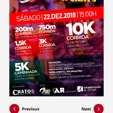
Previous
Next