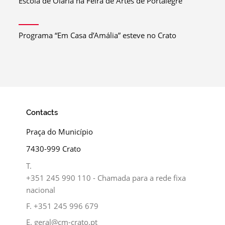
Escola de Olaria na Feira de Artes de Portalegre
Programa “Em Casa d’Amália” esteve no Crato
Contacts
Praça do Município
7430-999 Crato
T.
+351 245 990 110 - Chamada para a rede fixa
nacional
F.
+351 245 996 679
E.
geral@cm-crato.pt