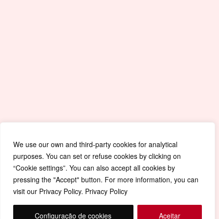
Quick Accesses
Mapa de Site
Portal da Educação
Covid-19
Livro de Reclamações
Política de Privacidade
We use our own and third-party cookies for analytical
purposes. You can set or refuse cookies by clicking on
“Cookie settings”. You can also accept all cookies by
pressing the "Accept" button. For more information, you can
visit our Privacy Policy. Privacy Policy
Configuração de cookies
Aceitar